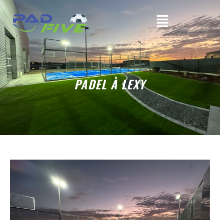
PADEL À LEXY